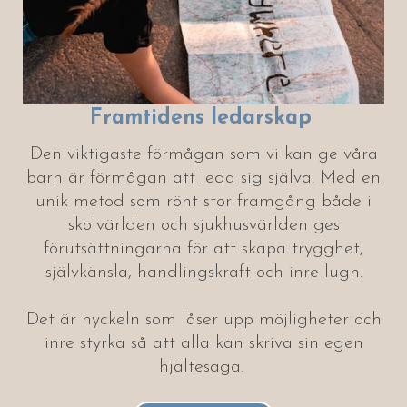
Framtidens
ledarskap
Den viktigaste förmågan som vi kan ge våra
barn är förmågan att leda sig själva. Med en
unik metod som rönt stor framgång både i
skolvärlden och sjukhusvärlden ges
förutsättningarna för att skapa trygghet,
självkänsla, handlingskraft och inre lugn.
Det är nyckeln som låser upp möjligheter och
inre styrka så att alla kan skriva sin egen
hjältesaga.