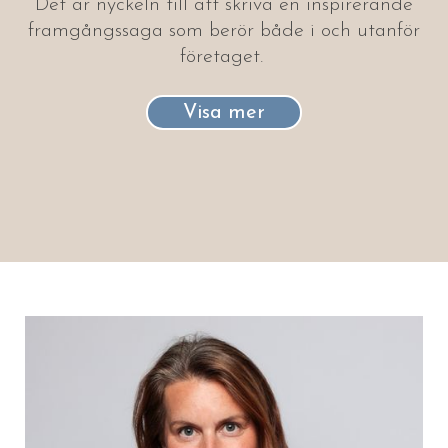
Det är nyckeln till att skriva en inspirerande
framgångssaga som berör både i och utanför
företaget.
Visa mer