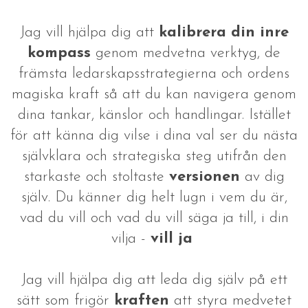
Jag vill hjälpa dig att
kalibrera
din inre
kompass
genom medvetna verktyg, de
främsta ledarskapsstrategierna och ordens
magiska kraft så att du kan navigera genom
dina tankar, känslor och handlingar. Istället
för att känna dig vilse i dina val ser du nästa
självklara och strategiska steg utifrån den
starkaste och stoltaste
versionen
av dig
själv. Du känner dig helt lugn i vem du är,
vad du vill och vad du vill säga ja till, i din
vilja -
vill ja
Jag vill hjälpa dig att leda dig själv på ett
sätt som frigör
kraften
att styra medvetet