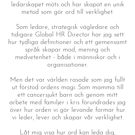
ledarskapet möts och har skapat en unik
metod som gör ord till verklighet.
Som ledare, strategisk vägledare och
tidigare Global HR Director har jag sett
hur tydliga definitioner och ett gemensamt
språk skapar mod, mening och
medvetenhet - både i människor och i
organisationer.
Men det var världen rasade som jag fullt
ut förstod ordens magi. Som mamma till
ett cancersjukt barn och genom mitt
arbete med familjer i kris förundrades jag
över hur orden vi gör levande formar hur
vi leder, lever och skapar vår verklighet.
Låt mig visa hur ord kan leda dig,