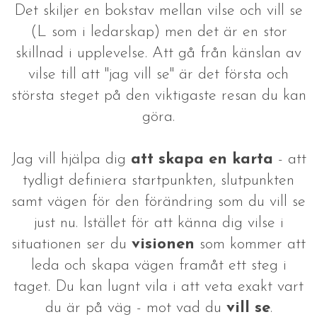
Det skiljer en bokstav mellan vilse och vill se
(L som i ledarskap) men det är en stor
skillnad i upplevelse. Att gå från känslan av
vilse till att "jag vill se" är det första och
största steget på den viktigaste resan du kan
göra.
Jag vill hjälpa dig
att skapa en karta
- att
tydligt definiera startpunkten, slutpunkten
samt vägen för den förändring som du vill se
just nu. Istället för att känna dig vilse i
situationen ser du
visionen
som kommer att
leda och skapa vägen framåt ett steg i
taget. Du kan lugnt vila i att veta exakt vart
du är på väg - mot vad du
vill se
.