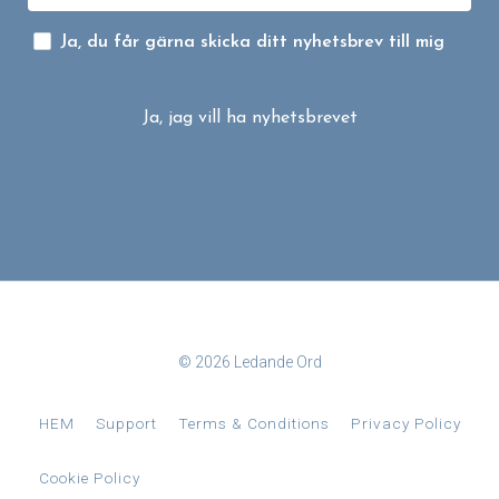
Ja, du får gärna skicka ditt nyhetsbrev till mig
Ja, jag vill ha nyhetsbrevet
© 2026 Ledande Ord
HEM
Support
Terms & Conditions
Privacy Policy
Cookie Policy