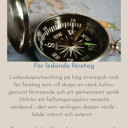
För ledande företag
Ledarskapsutveckling på hög strategisk nivå
för företag som vill skapa en stark kultur,
genuint förtroende och ett gemensamt språk.
Utifrån ett helhetsperspektiv omsätts
värdeord i det som verkligen skapar värde -
både internt och externt.