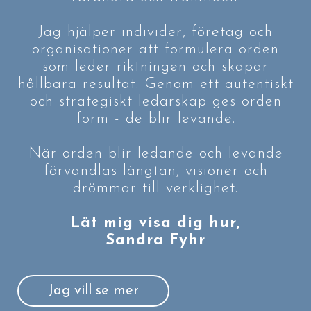
Jag hjälper individer, företag och
organisationer att formulera orden
som leder riktningen och skapar
hållbara resultat. Genom ett autentiskt
och strategiskt ledarskap ges orden
form - de blir levande.
När orden blir ledande och levande
förvandlas längtan, visioner och
drömmar till verklighet.
Låt mig visa dig hur,
Sandra Fyhr
Jag vill se mer